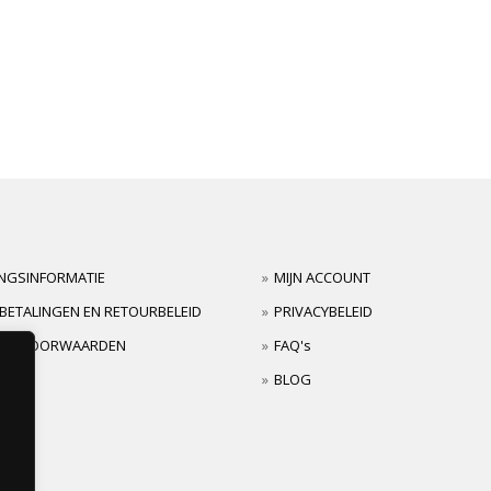
INGSINFORMATIE
MIJN ACCOUNT
BETALINGEN EN RETOURBELEID
PRIVACYBELEID
TIEVOORWAARDEN
FAQ's
BLOG
s