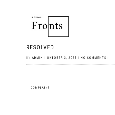
RESOLVED
BY
ADMIN
|
OKTOBER 3, 2025
|
NO COMMENTS
|
Bericht
←
COMPLAINT
navigatie