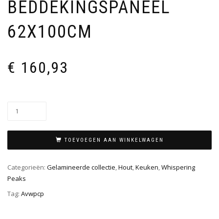
BEDDEKINGSPANEEL
62X100CM
€
160,93
TOEVOEGEN AAN WINKELWAGEN
Categorieën:
Gelamineerde collectie
,
Hout
,
Keuken
,
Whispering
Peaks
Tag:
Avwpcp