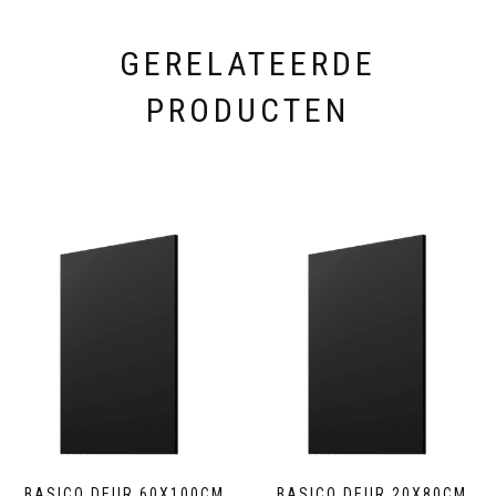
GERELATEERDE
PRODUCTEN
BASICO DEUR 60X100CM
BASICO DEUR 20X80CM