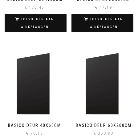
€
175,45
€
47,19
TOEVOEGEN AAN
TOEVOEGEN AAN
WINKELWAGEN
WINKELWAGEN
BASICO DEUR 40X60CM
BASICO DEUR 60X200CM
€
70,18
€
350,90