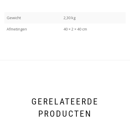
Gewicht
2,30 kg
Afmetingen
40 × 2 × 40 cm
GERELATEERDE
PRODUCTEN