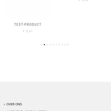
TEST-PRODUCT
€
0,61
OVER ONS