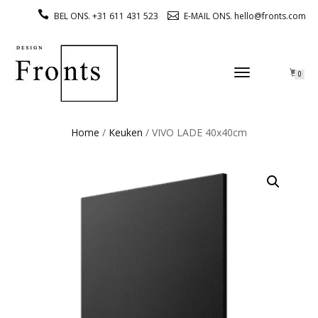
BEL ONS. +31 611 431 523
E-MAIL ONS. hello@fronts.com
TOGGLE
0
NAVIGATION
Home
/
Keuken
/ VIVO LADE 40x40cm