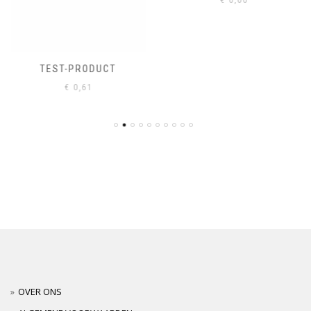
TEST-PRODUCT
€
0,61
OVER ONS