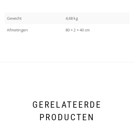
Gewicht
4,68 kg
Afmetingen
80 × 2 × 40 cm
GERELATEERDE
PRODUCTEN