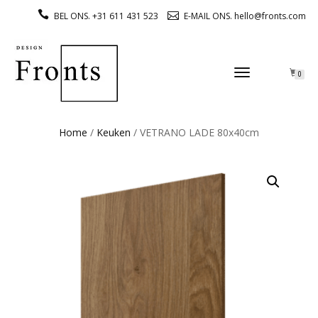
BEL ONS. +31 611 431 523
E-MAIL ONS. hello@fronts.com
TOGGLE
0
NAVIGATION
Home
/
Keuken
/ VETRANO LADE 80x40cm