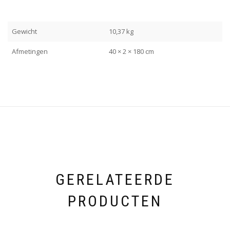
Gewicht
10,37 kg
Afmetingen
40 × 2 × 180 cm
GERELATEERDE
PRODUCTEN