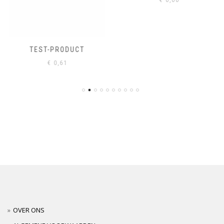
TEST-PRODUCT
€
0,61
OVER ONS