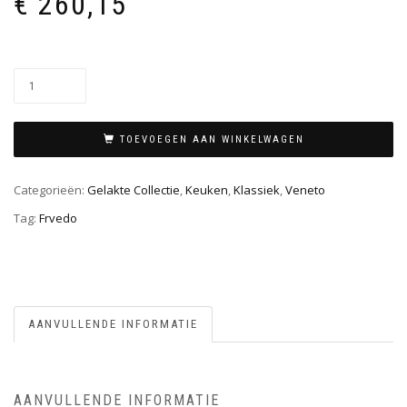
€
260,15
TOEVOEGEN AAN WINKELWAGEN
Categorieën:
Gelakte Collectie
,
Keuken
,
Klassiek
,
Veneto
Tag:
Frvedo
AANVULLENDE INFORMATIE
AANVULLENDE INFORMATIE