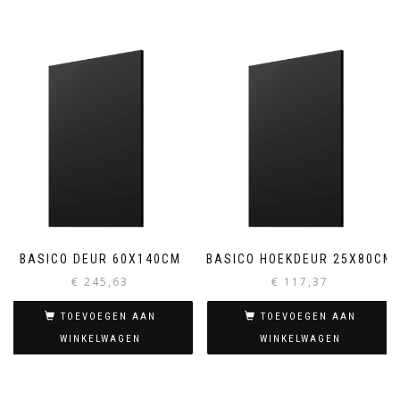
BASICO DEUR 60X140CM
BASICO HOEKDEUR 25X80CM
€
245,63
€
117,37
TOEVOEGEN AAN
TOEVOEGEN AAN
WINKELWAGEN
WINKELWAGEN