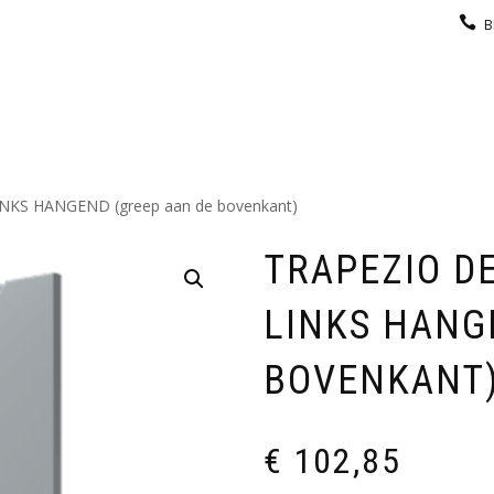
B
KEUKEN
GARDEROBE
GALERIJ
CONTACT
NKS HANGEND (greep aan de bovenkant)
TRAPEZIO D
LINKS HANG
BOVENKANT
€
102,85