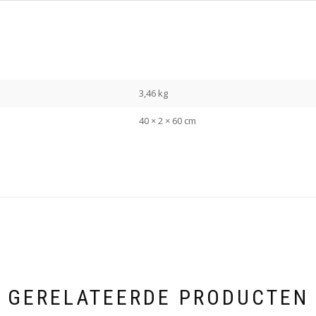
3,46 kg
40 × 2 × 60 cm
GERELATEERDE PRODUCTEN