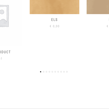
S
EIK
00
€
0,00
€