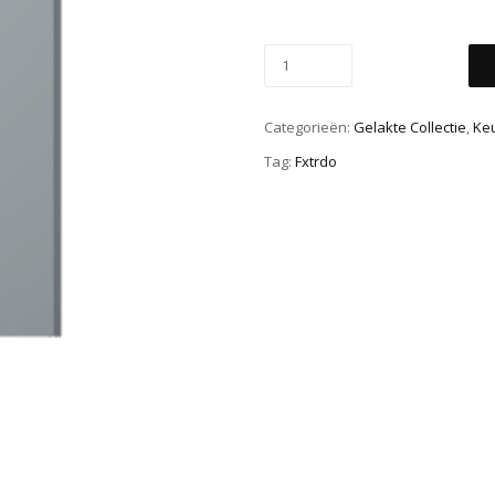
Categorieën:
Gelakte Collectie
,
Ke
Tag:
Fxtrdo