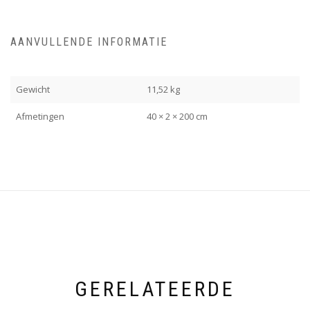
AANVULLENDE INFORMATIE
Gewicht
11,52 kg
Afmetingen
40 × 2 × 200 cm
GERELATEERDE