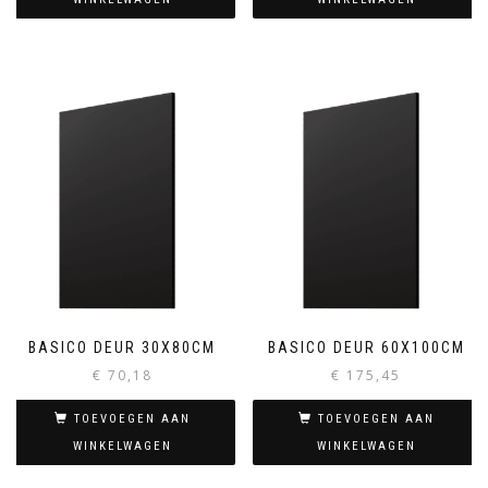
BASICO DEUR 30X80CM
BASICO DEUR 60X100CM
€
70,18
€
175,45
TOEVOEGEN AAN
TOEVOEGEN AAN
WINKELWAGEN
WINKELWAGEN