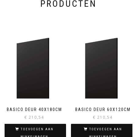
PRODUCTEN
BASICO DEUR 40X180CM
BASICO DEUR 60X120CM
€
210,54
€
210,54
TOEVOEGEN AAN
TOEVOEGEN AAN
WINKELWAGEN
WINKELWAGEN