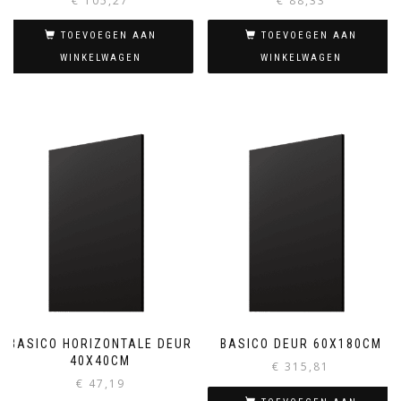
€
105,27
€
88,33
TOEVOEGEN AAN
TOEVOEGEN AAN
WINKELWAGEN
WINKELWAGEN
BASICO HORIZONTALE DEUR
BASICO DEUR 60X180CM
40X40CM
€
315,81
€
47,19