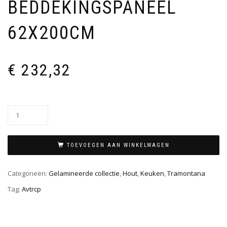
BEDDEKINGSPANEEL
62X200CM
€
232,32
TOEVOEGEN AAN WINKELWAGEN
Categorieën:
Gelamineerde collectie
,
Hout
,
Keuken
,
Tramontana
Tag:
Avtrcp