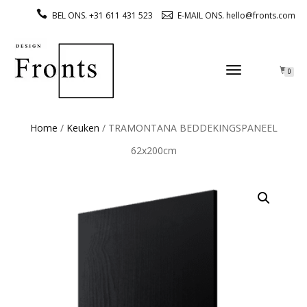
BEL ONS. +31 611 431 523
E-MAIL ONS. hello@fronts.com
TOGGLE
0
NAVIGATION
Home
/
Keuken
/ TRAMONTANA BEDDEKINGSPANEEL
62x200cm