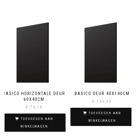
BASICO HORIZONTALE DEUR
BASICO DEUR 40X140CM
60X40CM
€
163,35
€
70,18
TOEVOEGEN AAN
TOEVOEGEN AAN
WINKELWAGEN
WINKELWAGEN