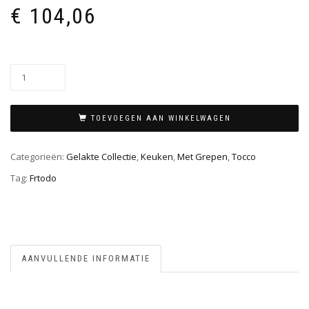
€
104,06
TOEVOEGEN AAN WINKELWAGEN
Categorieën:
Gelakte Collectie
,
Keuken
,
Met Grepen
,
Tocco
Tag:
Frtodo
AANVULLENDE INFORMATIE