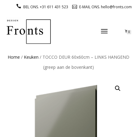
BEL ONS. +31 611 431 523
E-MAIL ONS. hello@fronts.com
TOGGLE
0
NAVIGATION
Home
/
Keuken
/ TOCCO DEUR 60x60cm – LINKS HANGEND
(greep aan de bovenkant)