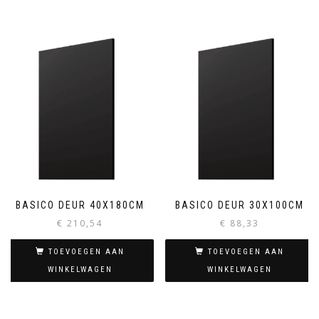
BASICO DEUR 40X180CM
BASICO DEUR 30X100CM
€
210,54
€
88,33
TOEVOEGEN AAN
TOEVOEGEN AAN
WINKELWAGEN
WINKELWAGEN