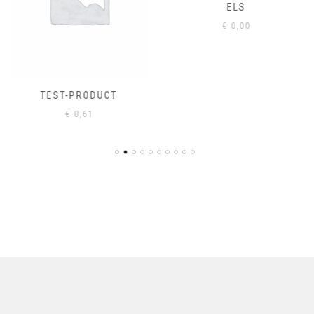
ELS
€
0,00
TEST-PRODUCT
€
0,61