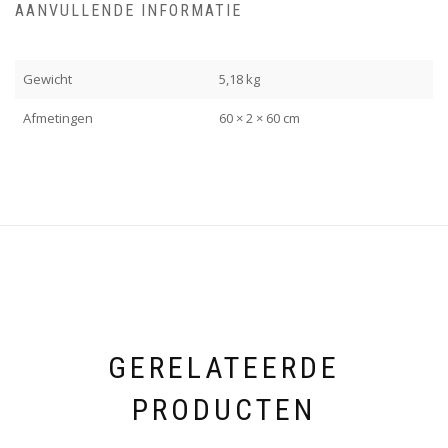
AANVULLENDE INFORMATIE
Gewicht
5,18 kg
Afmetingen
60 × 2 × 60 cm
GERELATEERDE
PRODUCTEN