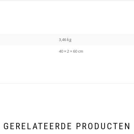
3,46 kg
40 × 2 × 60 cm
GERELATEERDE PRODUCTEN