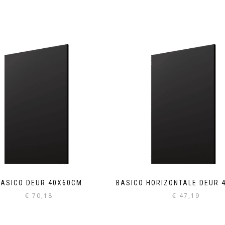
BASICO DEUR 40X60CM
BASICO HORIZONTALE DEUR 
€
70,18
€
47,19