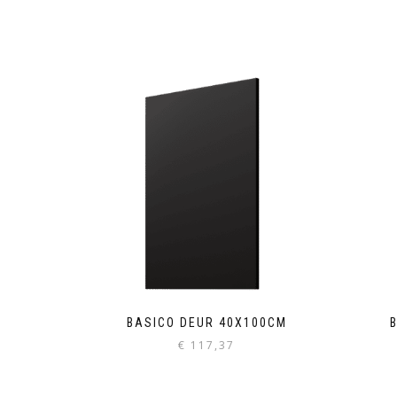
BASICO DEUR 40X100CM
€
117,37