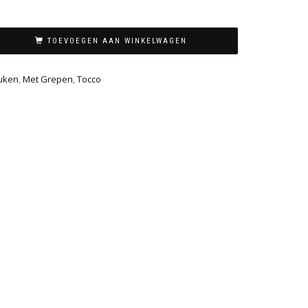
TOEVOEGEN AAN WINKELWAGEN
uken
,
Met Grepen
,
Tocco