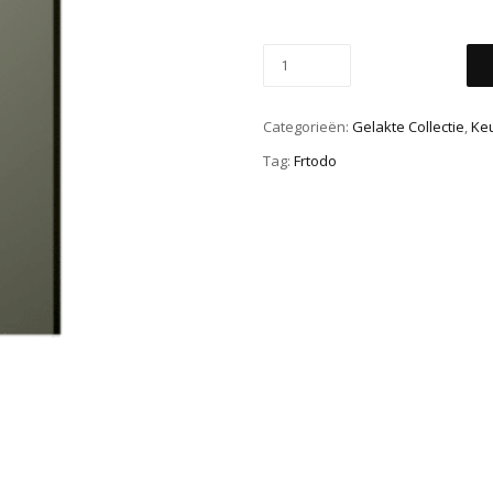
Categorieën:
Gelakte Collectie
,
Ke
Tag:
Frtodo