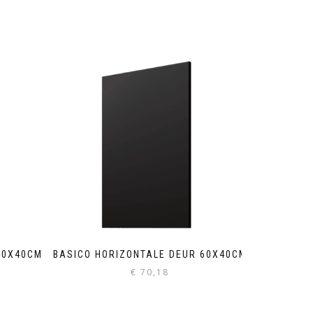
40X40CM
BASICO HORIZONTALE DEUR 60X40CM
€
70,18