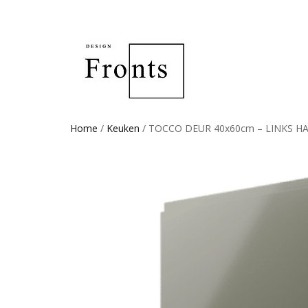
Home
/
Keuken
/ TOCCO DEUR 40x60cm – LINKS HAN