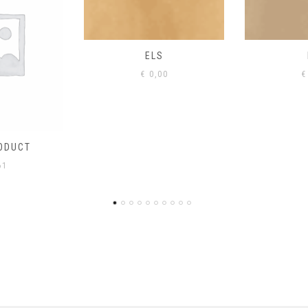
S
EIK
00
€
0,00
€