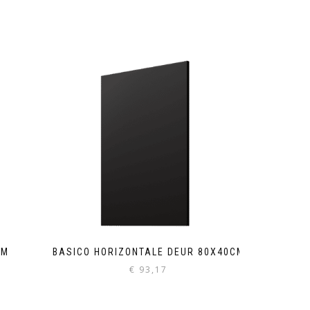
CM
BASICO HORIZONTALE DEUR 80X40CM
€
93,17