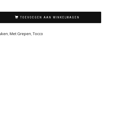
TOEVOEGEN AAN WINKELWAGEN
uken
,
Met Grepen
,
Tocco