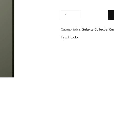
Categorieën:
Gelakte Collectie
,
Ke
Tag:
Frtodo