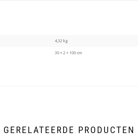
4,32 kg
30 × 2 × 100 cm
GERELATEERDE PRODUCTEN