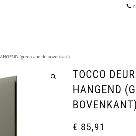
B
KEUKEN
GARDEROBE
GALERIJ
CONTACT
ANGEND (greep aan de bovenkant)
TOCCO DEUR
HANGEND (G
BOVENKANT
€
85,91