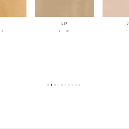
S
EIK
00
€
0,00
€