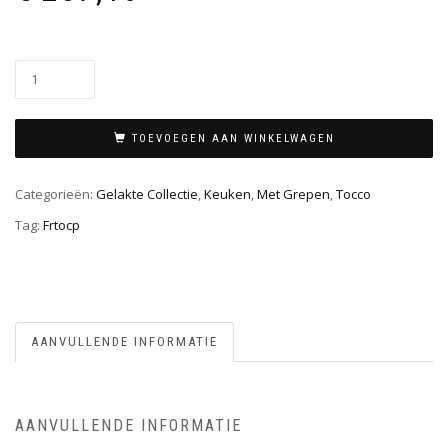
TOEVOEGEN AAN WINKELWAGEN
Categorieën:
Gelakte Collectie
,
Keuken
,
Met Grepen
,
Tocco
Tag:
Frtocp
AANVULLENDE INFORMATIE
AANVULLENDE INFORMATIE