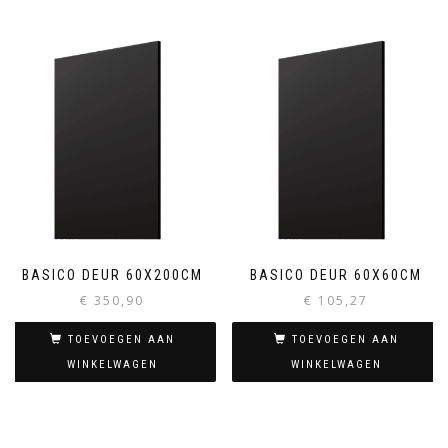
BASICO DEUR 60X200CM
BASICO DEUR 60X60CM
€
350,90
€
105,27
TOEVOEGEN AAN
TOEVOEGEN AAN
WINKELWAGEN
WINKELWAGEN