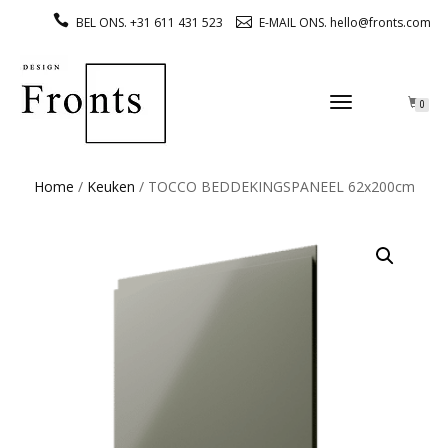
BEL ONS. +31 611 431 523
E-MAIL ONS. hello@fronts.com
TOGGLE
0
NAVIGATION
Home
/
Keuken
/ TOCCO BEDDEKINGSPANEEL 62x200cm