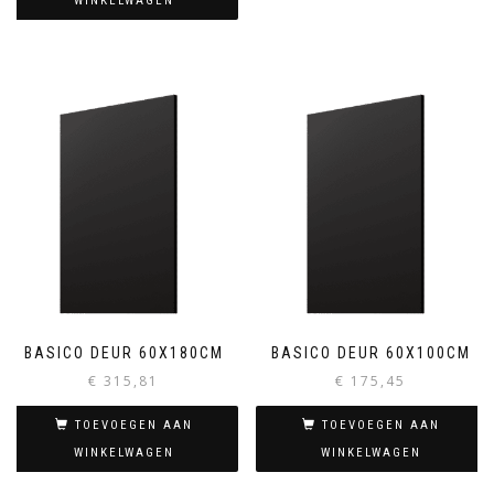
WINKELWAGEN
BASICO DEUR 60X180CM
BASICO DEUR 60X100CM
€
315,81
€
175,45
TOEVOEGEN AAN
TOEVOEGEN AAN
WINKELWAGEN
WINKELWAGEN