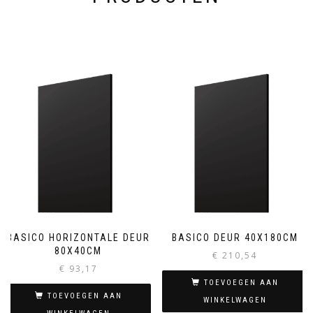
BASICO HORIZONTALE DEUR
BASICO DEUR 40X180CM
80X40CM
€
210,54
€
93,17
TOEVOEGEN AAN
TOEVOEGEN AAN
WINKELWAGEN