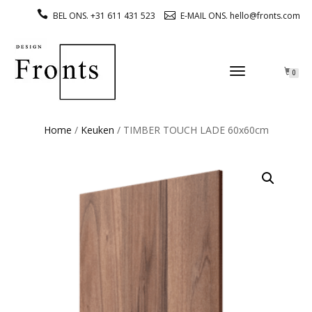
BEL ONS. +31 611 431 523
E-MAIL ONS. hello@fronts.com
TOGGLE
0
NAVIGATION
Home
/
Keuken
/ TIMBER TOUCH LADE 60x60cm