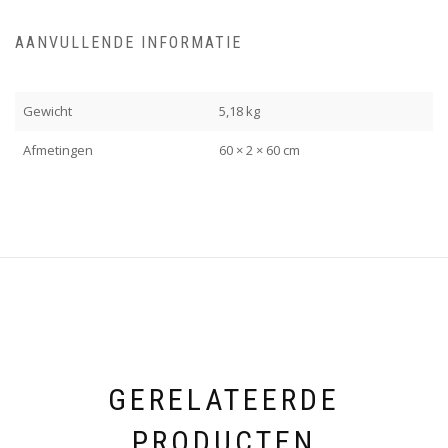
AANVULLENDE INFORMATIE
Gewicht
5,18 kg
Afmetingen
60 × 2 × 60 cm
GERELATEERDE
PRODUCTEN