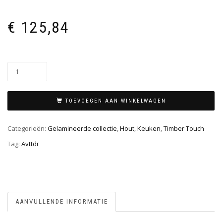
€
125,84
TOEVOEGEN AAN WINKELWAGEN
Categorieën:
Gelamineerde collectie
,
Hout
,
Keuken
,
Timber Touch
Tag:
Avttdr
AANVULLENDE INFORMATIE