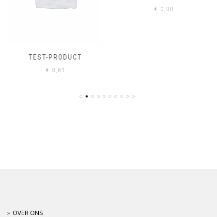
€
0,00
TEST-PRODUCT
€
0,61
OVER ONS