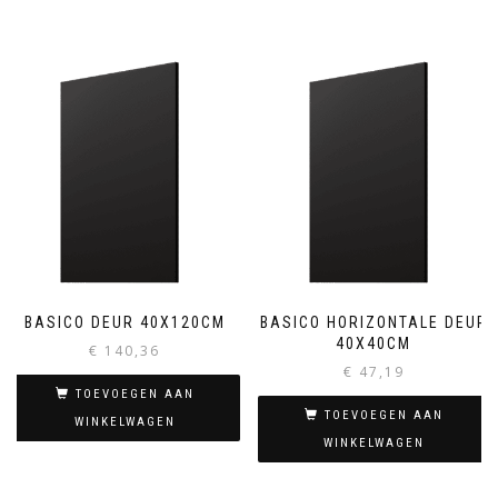
BASICO DEUR 40X120CM
BASICO HORIZONTALE DEUR
40X40CM
€
140,36
€
47,19
TOEVOEGEN AAN
TOEVOEGEN AAN
WINKELWAGEN
WINKELWAGEN