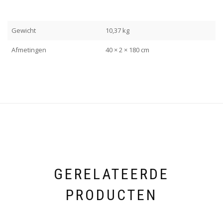
Gewicht
10,37 kg
Afmetingen
40 × 2 × 180 cm
GERELATEERDE
PRODUCTEN