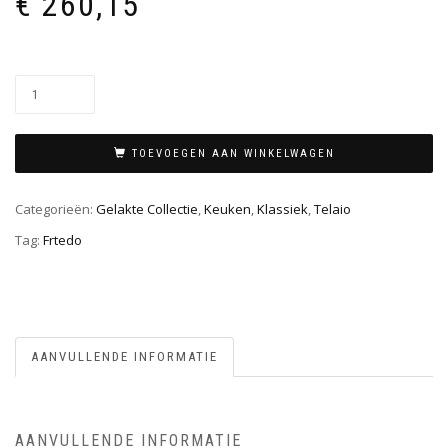
€
260,15
TOEVOEGEN AAN WINKELWAGEN
Categorieën:
Gelakte Collectie
,
Keuken
,
Klassiek
,
Telaio
Tag:
Frtedo
AANVULLENDE INFORMATIE
AANVULLENDE INFORMATIE