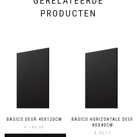
GERELATEERDE
PRODUCTEN
BASICO DEUR 40X120CM
BASICO HORIZONTALE DEUR
80X40CM
€
140,36
€
93,17