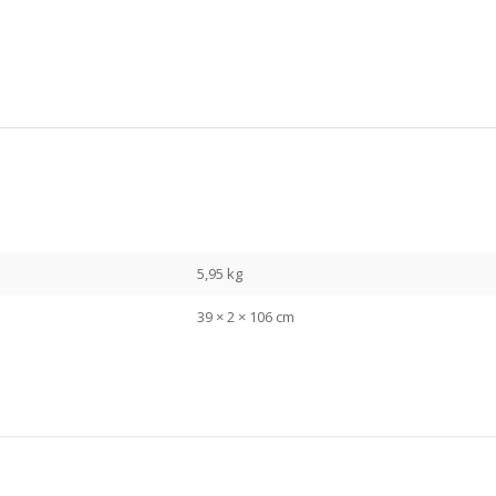
5,95 kg
39 × 2 × 106 cm