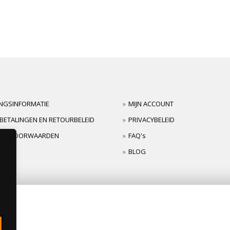
INGSINFORMATIE
MIJN ACCOUNT
BETALINGEN EN RETOURBELEID
PRIVACYBELEID
TIEVOORWAARDEN
FAQ's
BLOG
s