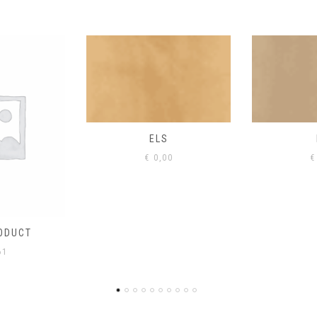
S
EIK
00
€
0,00
€