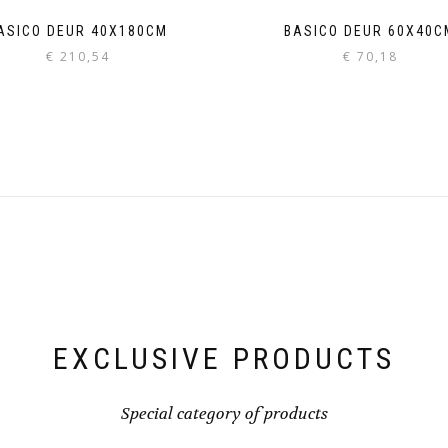
ASICO DEUR 40X180CM
BASICO DEUR 60X40C
€
210,54
€
70,18
EXCLUSIVE PRODUCTS
Special category of products