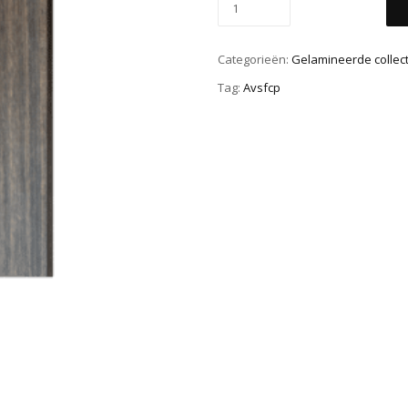
Categorieën:
Gelamineerde collect
Tag:
Avsfcp