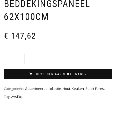
BEDDEKINGSPANEEL
62X100CM
€
147,62
TOEVOEGEN AAN WINKELWAGEN
Categorieën:
Gelamineerde collectie
,
Hout
,
Keuken
,
Sunlit Forest
Tag:
Avsf3cp