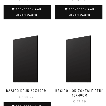
€
163,35
€
245,63
TOEVOEGEN AAN
TOEVOEGEN AAN
WINKELWAGEN
WINKELWAGEN
BASICO DEUR 60X60CM
BASICO HORIZONTALE DEUR
40X40CM
€
105,27
€
47,19