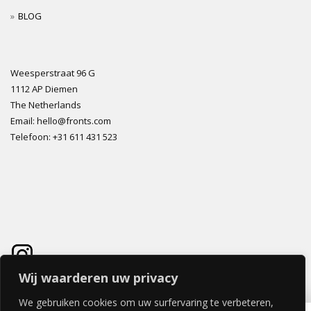
BLOG
Weesperstraat 96 G
1112 AP Diemen
The Netherlands
Email: hello@fronts.com
Telefoon: +31 611 431 523
Wij waarderen uw privacy
We gebruiken cookies om uw surfervaring te verbeteren,