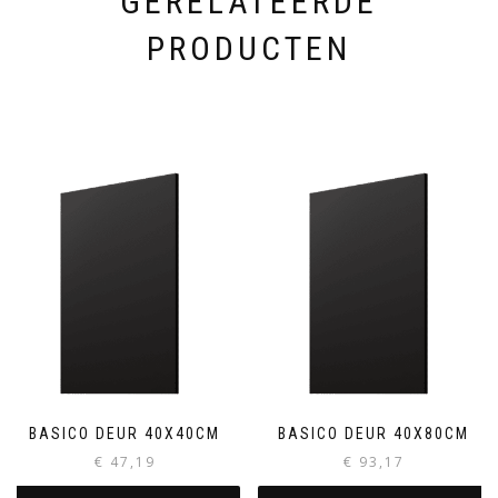
GERELATEERDE
PRODUCTEN
BASICO DEUR 40X40CM
BASICO DEUR 40X80CM
€
47,19
€
93,17