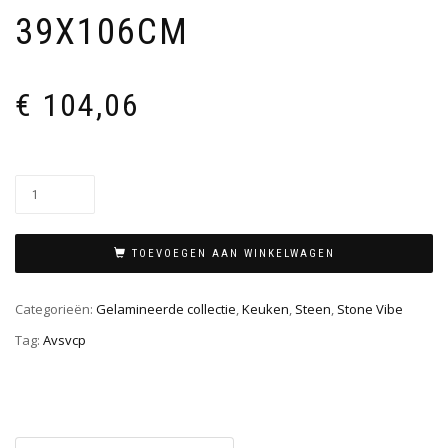
39X106CM
€
104,06
TOEVOEGEN AAN WINKELWAGEN
Categorieën:
Gelamineerde collectie
,
Keuken
,
Steen
,
Stone Vibe
Tag:
Avsvcp