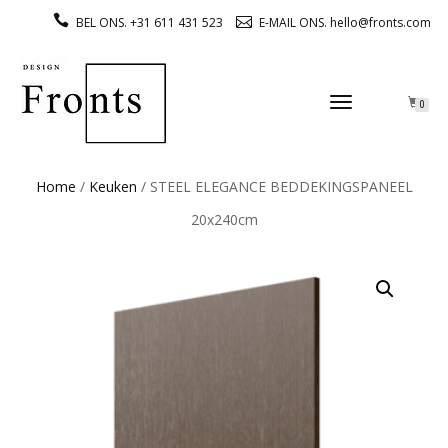
BEL ONS. +31 611 431 523
E-MAIL ONS. hello@fronts.com
TOGGLE
0
NAVIGATION
Home
/
Keuken
/ STEEL ELEGANCE BEDDEKINGSPANEEL
20x240cm