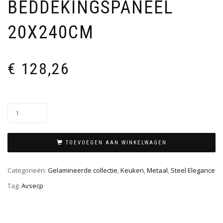
BEDDEKINGSPANEEL
20X240CM
€
128,26
TOEVOEGEN AAN WINKELWAGEN
Categorieën:
Gelamineerde collectie
,
Keuken
,
Metaal
,
Steel Elegance
Tag:
Avsecp