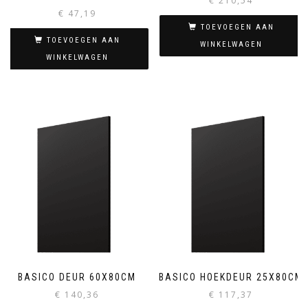
€
210,54
€
47,19
TOEVOEGEN AAN
TOEVOEGEN AAN
WINKELWAGEN
WINKELWAGEN
BASICO DEUR 60X80CM
BASICO HOEKDEUR 25X80CM
€
140,36
€
117,37