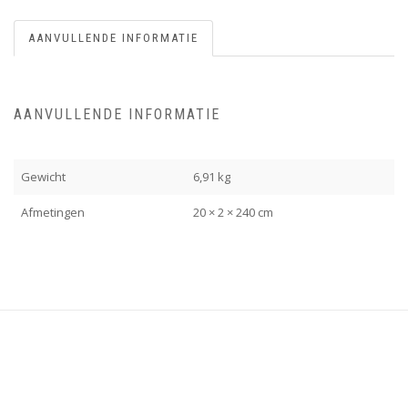
AANVULLENDE INFORMATIE
AANVULLENDE INFORMATIE
Gewicht
6,91 kg
Afmetingen
20 × 2 × 240 cm