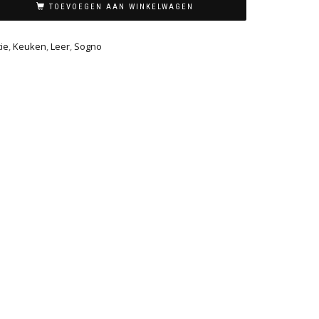
TOEVOEGEN AAN WINKELWAGEN
ie
,
Keuken
,
Leer
,
Sogno