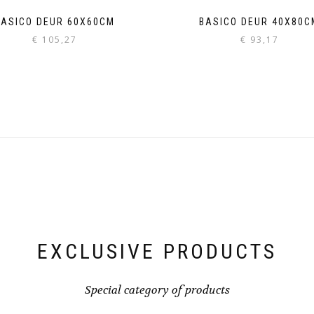
BASICO DEUR 60X60CM
BASICO DEUR 40X80C
€
105,27
€
93,17
EXCLUSIVE PRODUCTS
Special category of products