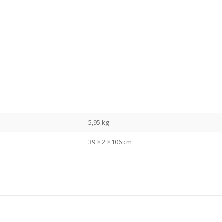
5,95 kg
39 × 2 × 106 cm