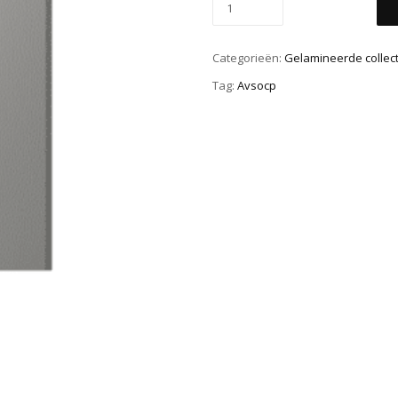
Categorieën:
Gelamineerde collect
Tag:
Avsocp