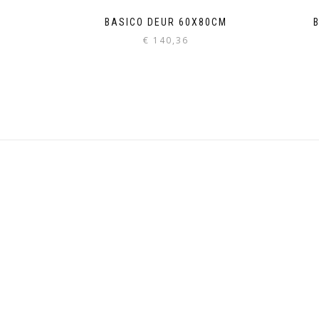
BASICO DEUR 60X80CM
€
140,36