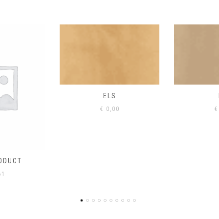
S
EIK
00
€
0,00
€