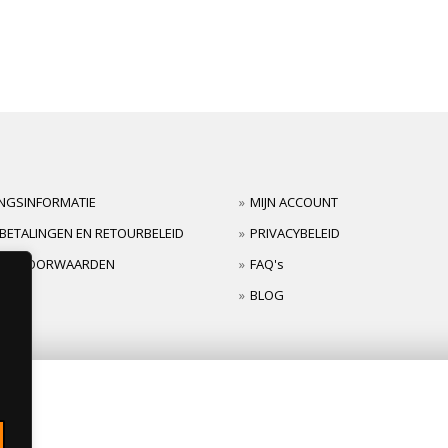
INGSINFORMATIE
MIJN ACCOUNT
BETALINGEN EN RETOURBELEID
PRIVACYBELEID
TIEVOORWAARDEN
FAQ's
BLOG
s