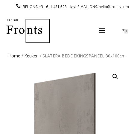
BEL ONS. +31 611 431 523
E-MAIL ONS. hello@fronts.com
TOGGLE
0
NAVIGATION
Home
/
Keuken
/ SLATERA BEDDEKINGSPANEEL 30x100cm