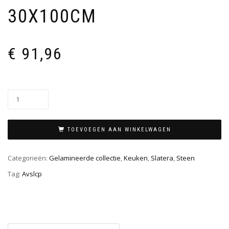
30X100CM
€
91,96
TOEVOEGEN AAN WINKELWAGEN
Categorieën:
Gelamineerde collectie
,
Keuken
,
Slatera
,
Steen
Tag:
Avslcp