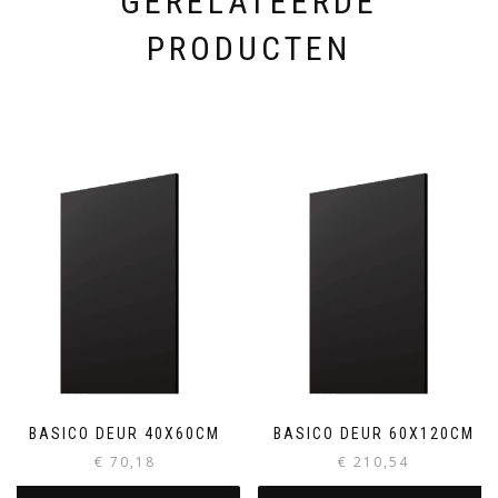
GERELATEERDE
PRODUCTEN
BASICO DEUR 40X60CM
BASICO DEUR 60X120CM
€
70,18
€
210,54