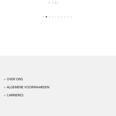
€
0,61
OVER ONS
ALGEMENE VOORWAARDEN
CARRIERES