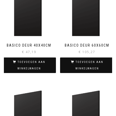
BASICO DEUR 40X40CM
BASICO DEUR 60X60CM
€
47,19
€
105,27
TOEVOEGEN AAN
TOEVOEGEN AAN
WINKELWAGEN
WINKELWAGEN