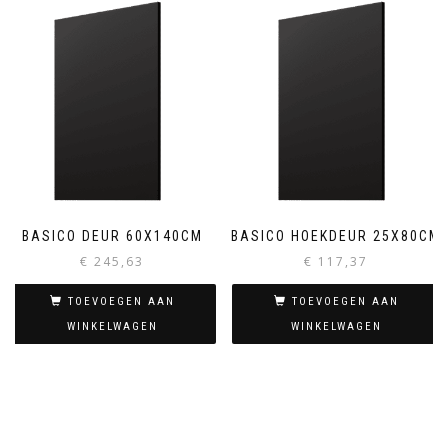
BASICO DEUR 60X140CM
BASICO HOEKDEUR 25X80CM
€
245,63
€
117,37
TOEVOEGEN AAN
TOEVOEGEN AAN
WINKELWAGEN
WINKELWAGEN