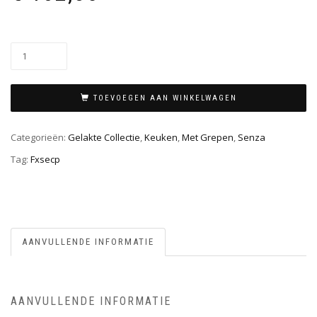
TOEVOEGEN AAN WINKELWAGEN
Categorieën:
Gelakte Collectie
,
Keuken
,
Met Grepen
,
Senza
Tag:
Fxsecp
AANVULLENDE INFORMATIE
AANVULLENDE INFORMATIE