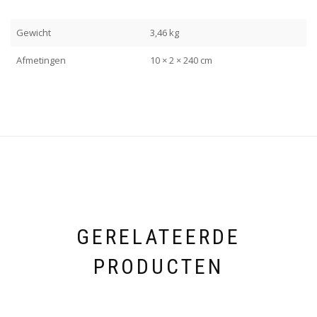
Gewicht
3,46 kg
Afmetingen
10 × 2 × 240 cm
GERELATEERDE
PRODUCTEN