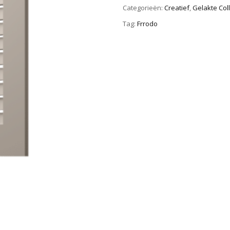
Categorieën:
Creatief
,
Gelakte Coll
Tag:
Frrodo