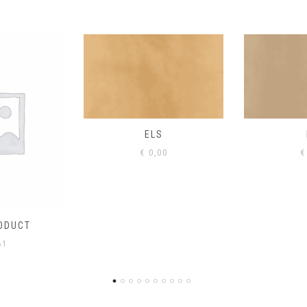
S
EIK
00
€
0,00
€