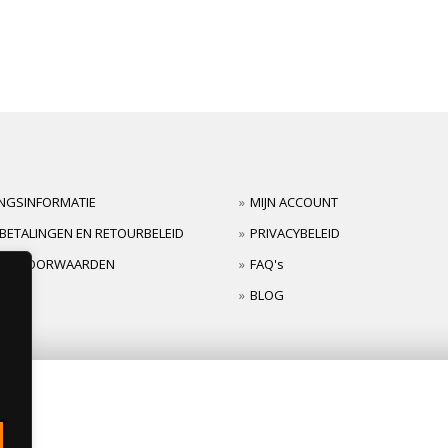
INGSINFORMATIE
MIJN ACCOUNT
BETALINGEN EN RETOURBELEID
PRIVACYBELEID
TIEVOORWAARDEN
FAQ's
BLOG
s