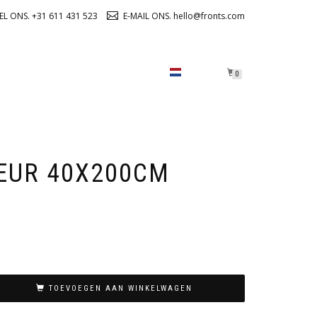
EL ONS. +31 611 431 523
E-MAIL ONS. hello@fronts.com
OVER ONS
CHECKOUT
0
EUR 40X200CM
TOEVOEGEN AAN WINKELWAGEN