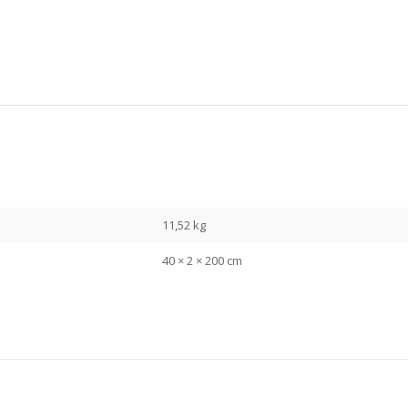
11,52 kg
40 × 2 × 200 cm