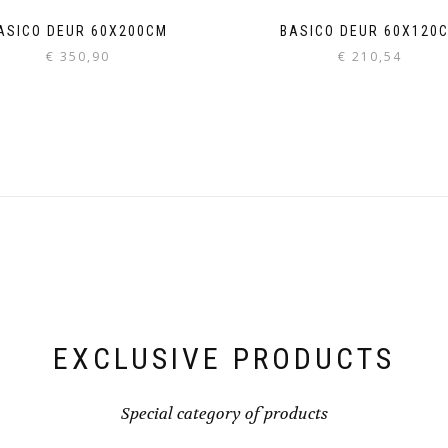
ASICO DEUR 60X200CM
BASICO DEUR 60X120
€
350,90
€
210,54
EXCLUSIVE PRODUCTS
Special category of products