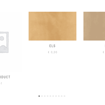
S
EIK
00
€
0,00
€