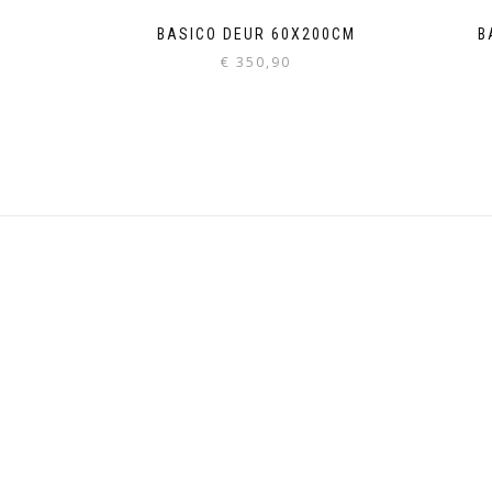
BASICO DEUR 60X200CM
B
€
350,90