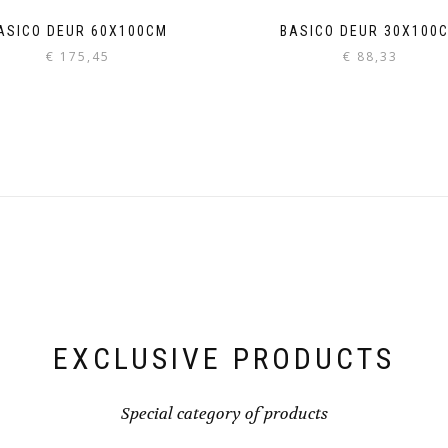
ASICO DEUR 60X100CM
BASICO DEUR 30X100
€
175,45
€
88,33
EXCLUSIVE PRODUCTS
Special category of products