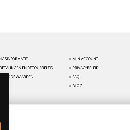
INGSINFORMATIE
MIJN ACCOUNT
BETALINGEN EN RETOURBELEID
PRIVACYBELEID
TIEVOORWAARDEN
FAQ's
BLOG
s