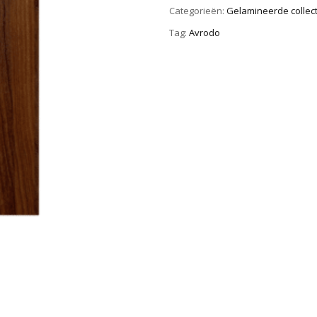
Categorieën:
Gelamineerde collect
Tag:
Avrodo