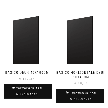
BASICO DEUR 40X100CM
BASICO HORIZONTALE DEUR
60X40CM
€
117,37
€
70,18
TOEVOEGEN AAN
TOEVOEGEN AAN
WINKELWAGEN
WINKELWAGEN