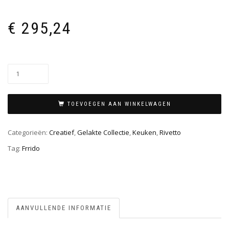
€
295,24
TOEVOEGEN AAN WINKELWAGEN
Categorieën:
Creatief
,
Gelakte Collectie
,
Keuken
,
Rivetto
Tag:
Frrido
AANVULLENDE INFORMATIE