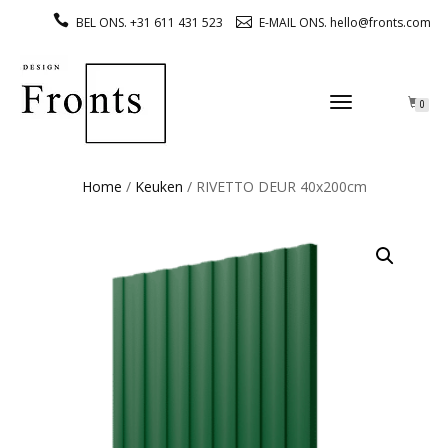
BEL ONS. +31 611 431 523
E-MAIL ONS. hello@fronts.com
TOGGLE
0
NAVIGATION
Home
/
Keuken
/ RIVETTO DEUR 40x200cm