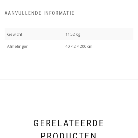
AANVULLENDE INFORMATIE
Gewicht
11,52 kg
Afmetingen
40 × 2 × 200 cm
GERELATEERDE
PRODUCTEN