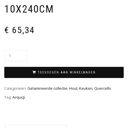
10X240CM
€
65,34
TOEVOEGEN AAN WINKELWAGEN
Categorieën:
Gelamineerde collectie
,
Hout
,
Keuken
,
Quercello
Tag:
Avqucp