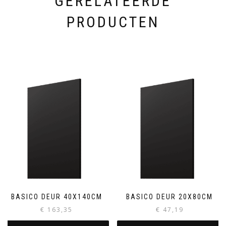
GERELATEERDE
PRODUCTEN
BASICO DEUR 40X140CM
BASICO DEUR 20X80CM
€
163,35
€
47,19