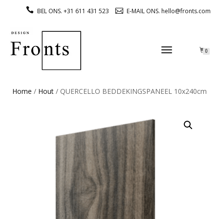
BEL ONS. +31 611 431 523
E-MAIL ONS. hello@fronts.com
TOGGLE
0
NAVIGATION
Home
/
Hout
/ QUERCELLO BEDDEKINGSPANEEL 10x240cm