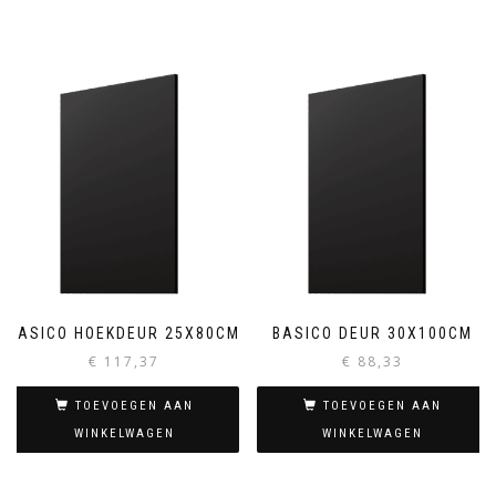
BASICO HOEKDEUR 25X80CM
BASICO DEUR 30X100CM
€
117,37
€
88,33
TOEVOEGEN AAN
TOEVOEGEN AAN
WINKELWAGEN
WINKELWAGEN