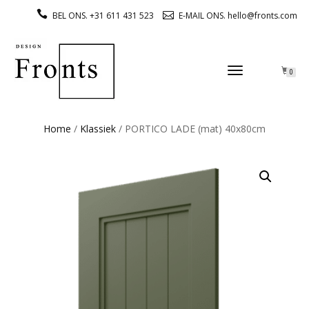
BEL ONS. +31 611 431 523
E-MAIL ONS. hello@fronts.com
TOGGLE
0
NAVIGATION
Home
/
Klassiek
/ PORTICO LADE (mat) 40x80cm