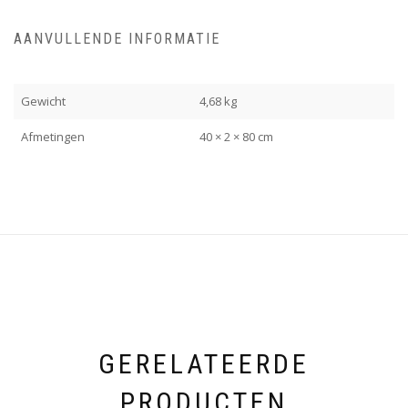
AANVULLENDE INFORMATIE
Gewicht
4,68 kg
Afmetingen
40 × 2 × 80 cm
GERELATEERDE
PRODUCTEN