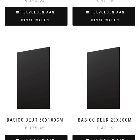
€
245,63
€
47,19
TOEVOEGEN AAN
TOEVOEGEN AAN
WINKELWAGEN
WINKELWAGEN
BASICO DEUR 60X100CM
BASICO DEUR 20X80CM
€
175,45
€
47,19