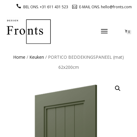
BEL ONS. +31 611 431 523
E-MAIL ONS. hello@fronts.com
TOGGLE
0
NAVIGATION
Home
/
Keuken
/ PORTICO BEDDEKINGSPANEEL (mat)
62x200cm