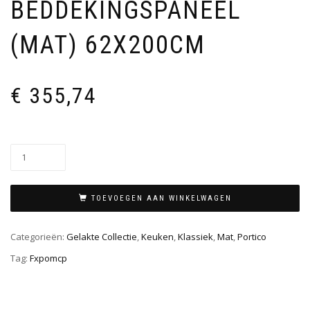
BEDDEKINGSPANEEL
(MAT) 62X200CM
€
355,74
TOEVOEGEN AAN WINKELWAGEN
Categorieën:
Gelakte Collectie
,
Keuken
,
Klassiek
,
Mat
,
Portico
Tag:
Fxpomcp