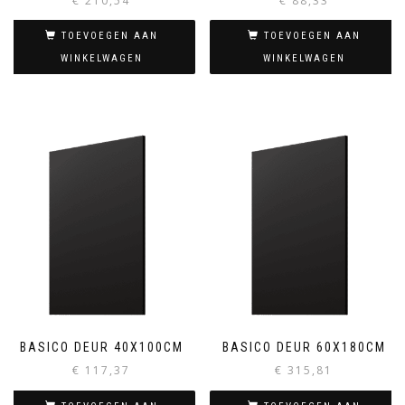
€
210,54
€
88,33
TOEVOEGEN AAN
TOEVOEGEN AAN
WINKELWAGEN
WINKELWAGEN
BASICO DEUR 40X100CM
BASICO DEUR 60X180CM
€
117,37
€
315,81