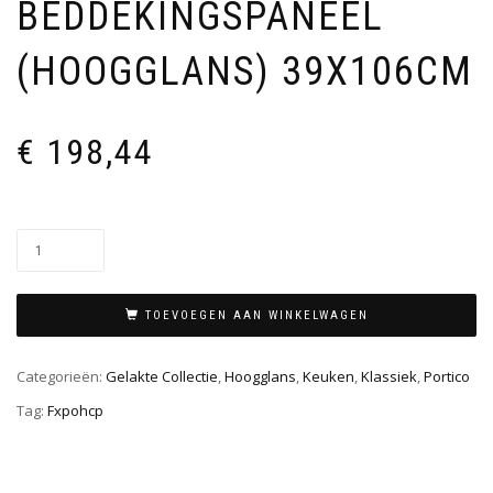
BEDDEKINGSPANEEL
(HOOGGLANS) 39X106CM
€
198,44
TOEVOEGEN AAN WINKELWAGEN
Categorieën:
Gelakte Collectie
,
Hoogglans
,
Keuken
,
Klassiek
,
Portico
Tag:
Fxpohcp