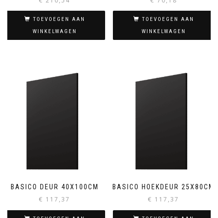
€
210,54
€
70,18
TOEVOEGEN AAN
TOEVOEGEN AAN
WINKELWAGEN
WINKELWAGEN
BASICO DEUR 40X100CM
BASICO HOEKDEUR 25X80CM
€
117,37
€
117,37