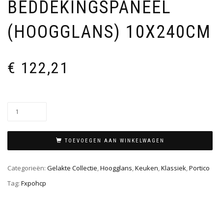
BEDDEKINGSPANEEL
(HOOGGLANS) 10X240CM
€
122,21
TOEVOEGEN AAN WINKELWAGEN
Categorieën:
Gelakte Collectie
,
Hoogglans
,
Keuken
,
Klassiek
,
Portico
Tag:
Fxpohcp