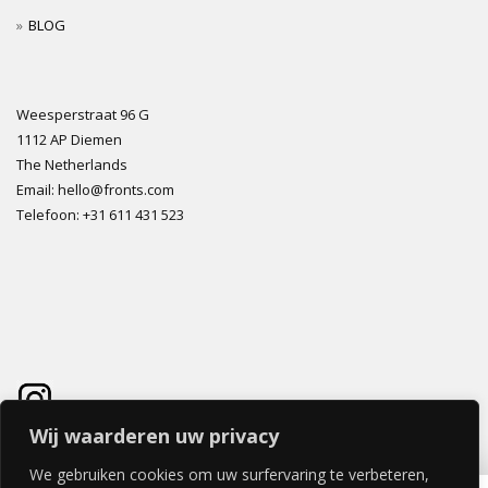
BLOG
Weesperstraat 96 G
1112 AP Diemen
The Netherlands
Email: hello@fronts.com
Telefoon: +31 611 431 523
Wij waarderen uw privacy
We gebruiken cookies om uw surfervaring te verbeteren,