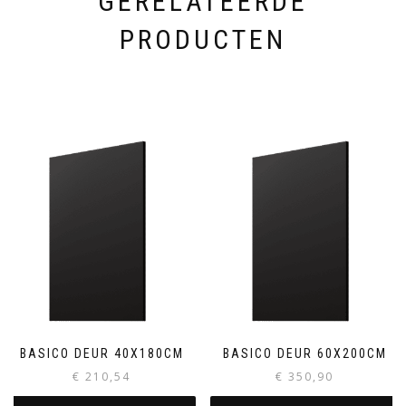
GERELATEERDE
PRODUCTEN
BASICO DEUR 40X180CM
BASICO DEUR 60X200CM
€
210,54
€
350,90