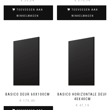
€
53,24
€
210,54
TOEVOEGEN AAN
TOEVOEGEN AAN
WINKELWAGEN
WINKELWAGEN
BASICO DEUR 60X100CM
BASICO HORIZONTALE DEUR
40X40CM
€
175,45
€
47,19