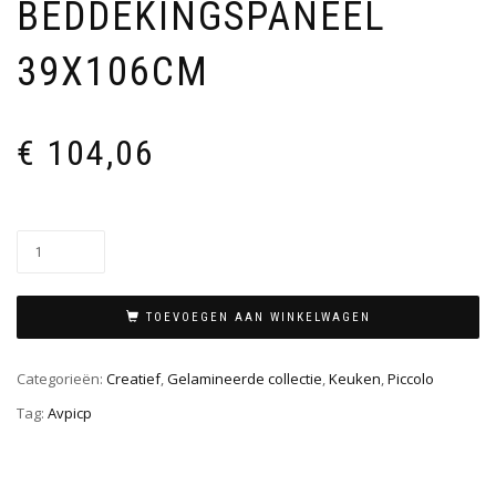
BEDDEKINGSPANEEL
39X106CM
€
104,06
TOEVOEGEN AAN WINKELWAGEN
Categorieën:
Creatief
,
Gelamineerde collectie
,
Keuken
,
Piccolo
Tag:
Avpicp