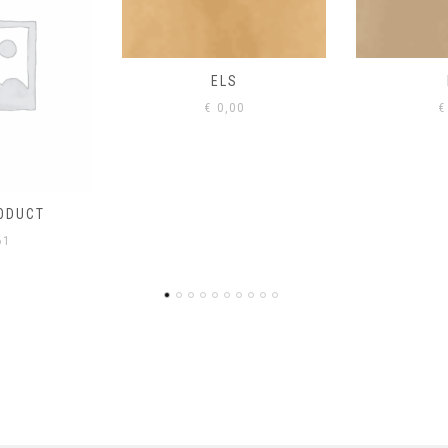
S
EIK
00
€
0,00
€