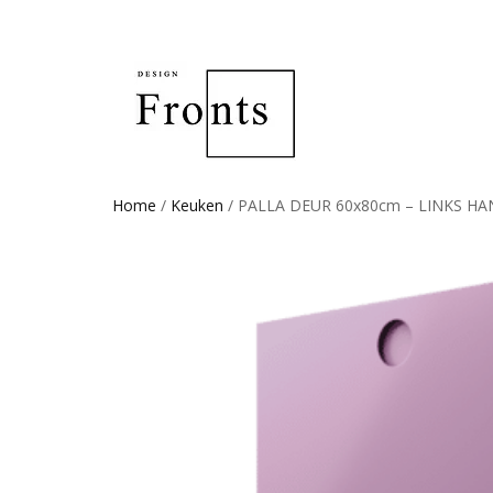
Home
/
Keuken
/ PALLA DEUR 60x80cm – LINKS HAN