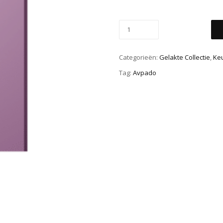
Categorieën:
Gelakte Collectie
,
Ke
Tag:
Avpado