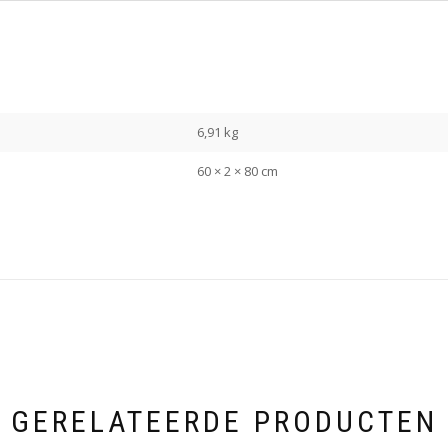
6,91 kg
60 × 2 × 80 cm
GERELATEERDE PRODUCTEN