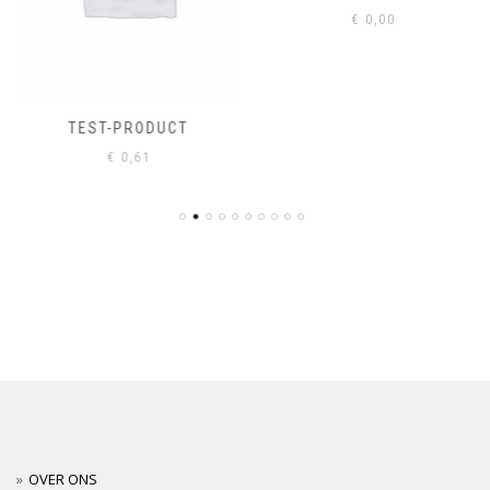
€
0,00
TEST-PRODUCT
€
0,61
OVER ONS