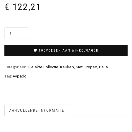
€
122,21
TOEVOEGEN AAN WINKELWAGEN
Categorieën:
Gelakte Collectie
,
Keuken
,
Met Grepen
,
Palla
Tag:
Avpado
AANVULLENDE INFORMATIE