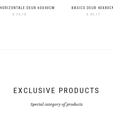
 HORIZONTALE DEUR 60X40CM
BASICO DEUR 40X80C
€
70,18
€
93,17
EXCLUSIVE PRODUCTS
Special category of products