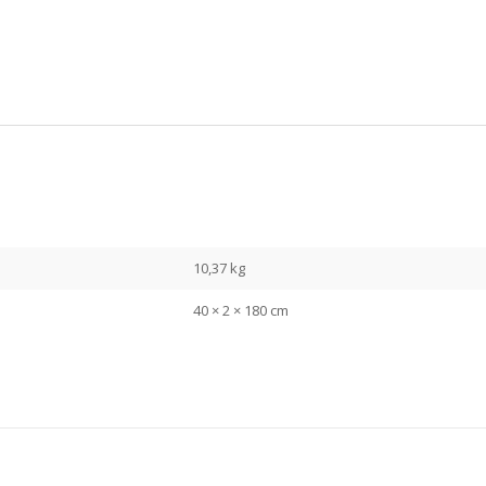
10,37 kg
40 × 2 × 180 cm