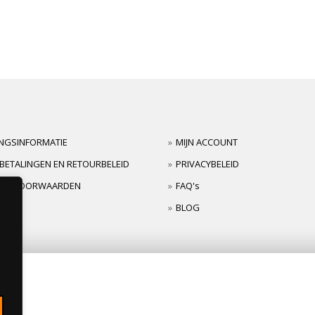
INGSINFORMATIE
MIJN ACCOUNT
BETALINGEN EN RETOURBELEID
PRIVACYBELEID
TIEVOORWAARDEN
FAQ's
BLOG
s