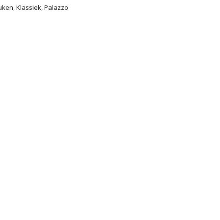
uken
,
Klassiek
,
Palazzo