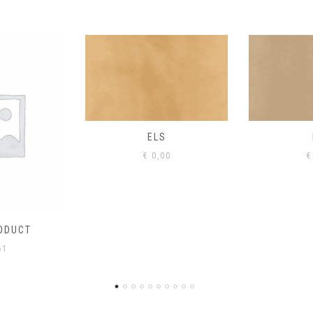
S
EIK
00
€
0,00
€