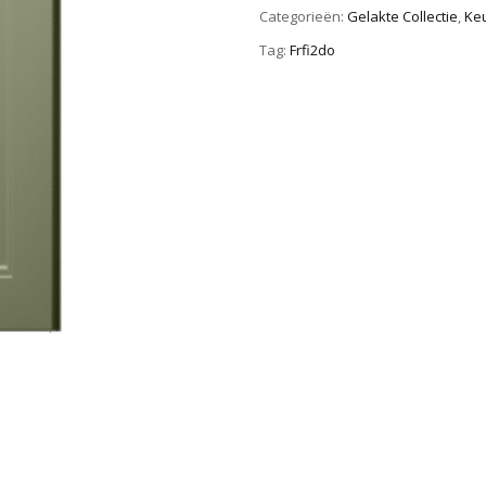
Categorieën:
Gelakte Collectie
,
Ke
Tag:
Frfi2do