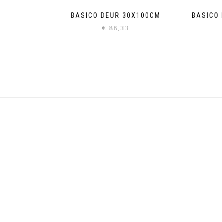
BASICO DEUR 30X100CM
BASICO
€
88,33