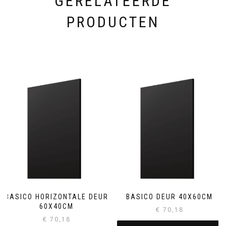
GERELATEERDE
PRODUCTEN
BASICO HORIZONTALE DEUR
BASICO DEUR 40X60CM
60X40CM
€
70,18
€
70,18