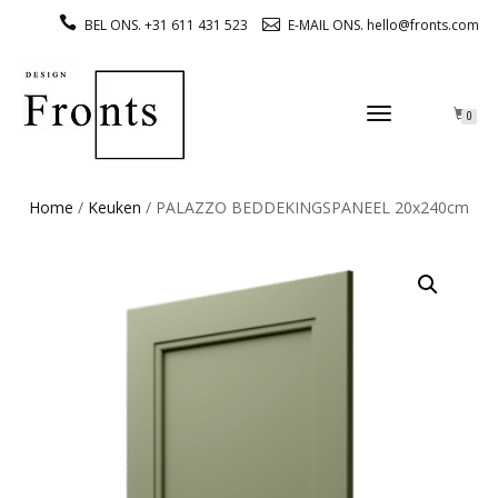
BEL ONS. +31 611 431 523
E-MAIL ONS. hello@fronts.com
TOGGLE
0
NAVIGATION
Home
/
Keuken
/ PALAZZO BEDDEKINGSPANEEL 20x240cm