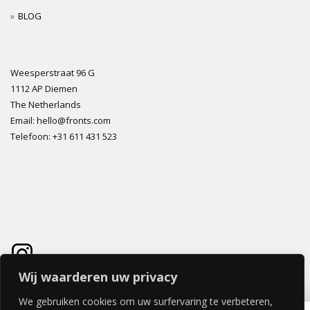
BLOG
Weesperstraat 96 G
1112 AP Diemen
The Netherlands
Email: hello@fronts.com
Telefoon: +31 611 431 523
Wij waarderen uw privacy
We gebruiken cookies om uw surfervaring te verbeteren,