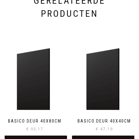
GERELATEERDE
PRODUCTEN
BASICO DEUR 40X80CM
BASICO DEUR 40X40CM
€
93,17
€
47,19