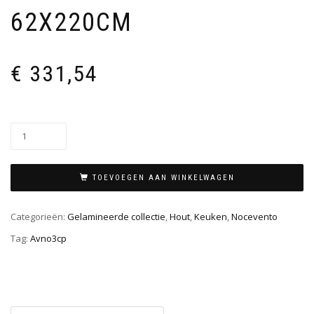
62X220CM
€
331,54
TOEVOEGEN AAN WINKELWAGEN
Categorieën:
Gelamineerde collectie
,
Hout
,
Keuken
,
Nocevento
Tag:
Avno3cp