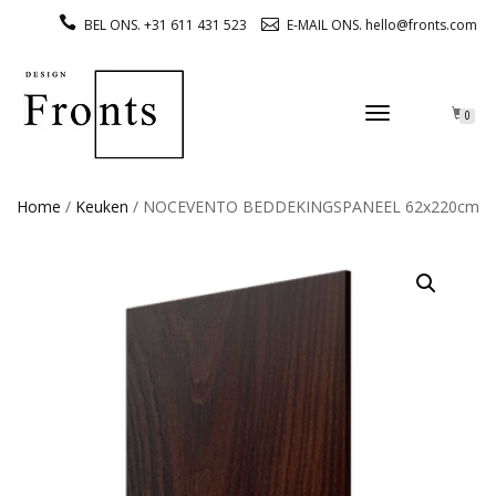
BEL ONS. +31 611 431 523
E-MAIL ONS. hello@fronts.com
TOGGLE
0
NAVIGATION
Home
/
Keuken
/ NOCEVENTO BEDDEKINGSPANEEL 62x220cm