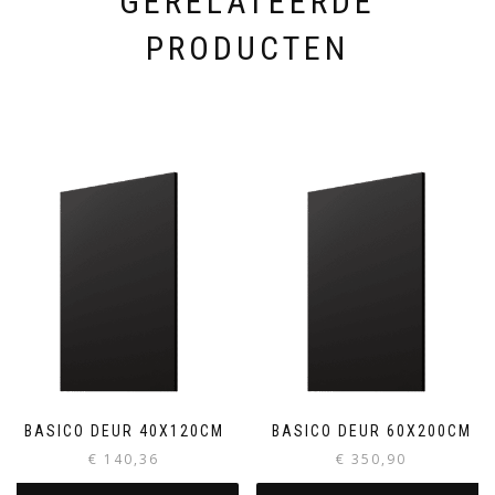
GERELATEERDE
PRODUCTEN
BASICO DEUR 40X120CM
BASICO DEUR 60X200CM
€
140,36
€
350,90