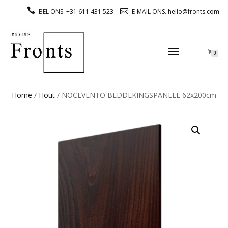
BEL ONS. +31 611 431 523
E-MAIL ONS. hello@fronts.com
TOGGLE
0
NAVIGATION
Home
/
Hout
/ NOCEVENTO BEDDEKINGSPANEEL 62x200cm