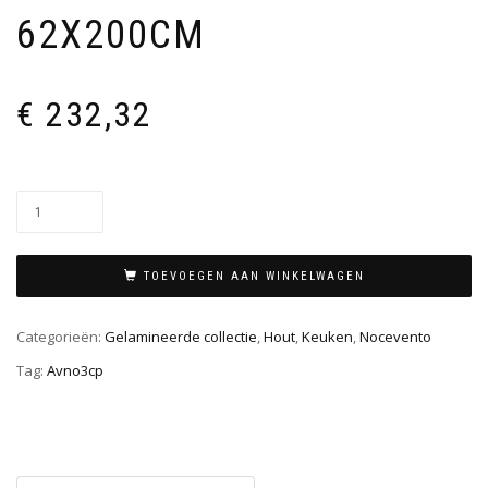
62X200CM
€
232,32
TOEVOEGEN AAN WINKELWAGEN
Categorieën:
Gelamineerde collectie
,
Hout
,
Keuken
,
Nocevento
Tag:
Avno3cp