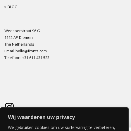
BLOG
Weesperstraat 96 G
1112 AP Diemen
The Netherlands
Email: hello@fronts.com
Telefoon: +31 611 431 523
Wij waarderen uw privacy
We gebruiken cookies om uw surfervaring te verbeteren,