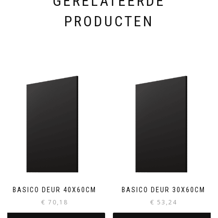
GERELATEERDE
PRODUCTEN
BASICO DEUR 40X60CM
BASICO DEUR 30X60CM
€
70,18
€
53,24