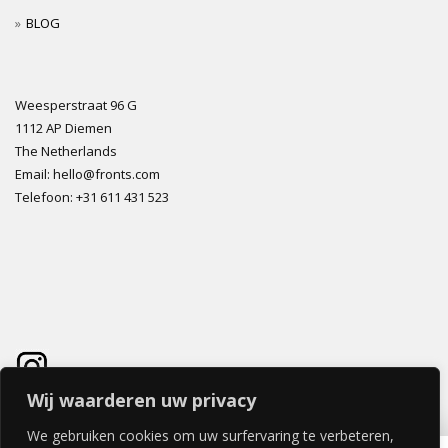
BLOG
Weesperstraat 96 G
1112 AP Diemen
The Netherlands
Email: hello@fronts.com
Telefoon: +31 611 431 523
Wij waarderen uw privacy
We gebruiken cookies om uw surfervaring te verbeteren,