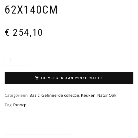
62X140CM
€
254,10
TOEVOEGEN AAN WINKELWAGEN
Categorieën:
Basic
,
Gefineerde collectie
,
Keuken
,
Natur Oak
Tag:
Fxnocp