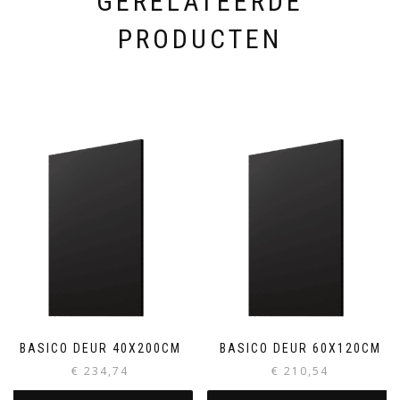
GERELATEERDE
PRODUCTEN
BASICO DEUR 40X200CM
BASICO DEUR 60X120CM
€
234,74
€
210,54