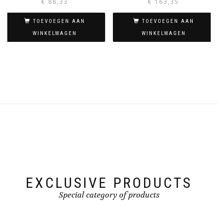
€
88,33
€
163,35
TOEVOEGEN AAN
TOEVOEGEN AAN
WINKELWAGEN
WINKELWAGEN
EXCLUSIVE PRODUCTS
Special category of products