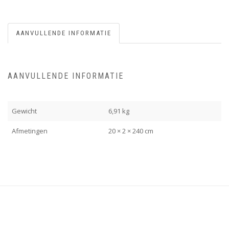
AANVULLENDE INFORMATIE
AANVULLENDE INFORMATIE
Gewicht
6,91 kg
Afmetingen
20 × 2 × 240 cm