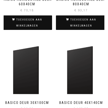
60X40CM
80X40CM
€
70,18
€
93,17
TOEVOEGEN AAN
TOEVOEGEN AAN
WINKELWAGEN
WINKELWAGEN
BASICO DEUR 30X100CM
BASICO DEUR 40X140CM