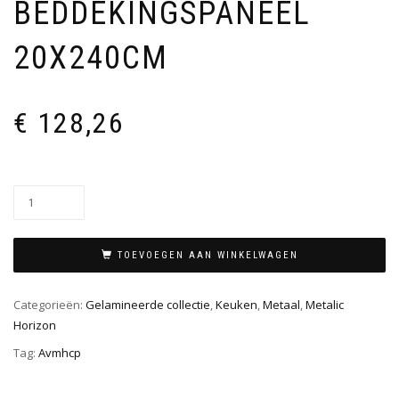
BEDDEKINGSPANEEL
20X240CM
€
128,26
TOEVOEGEN AAN WINKELWAGEN
Categorieën:
Gelamineerde collectie
,
Keuken
,
Metaal
,
Metalic
Horizon
Tag:
Avmhcp