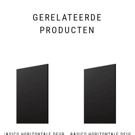
GERELATEERDE
PRODUCTEN
BASICO HORIZONTALE DEUR
BASICO HORIZONTALE DEUR