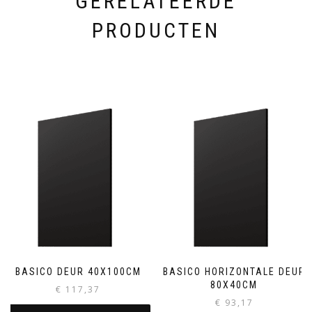
GERELATEERDE
PRODUCTEN
BASICO DEUR 40X100CM
BASICO HORIZONTALE DEUR
80X40CM
€
117,37
€
93,17