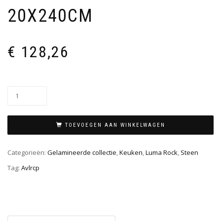
20X240CM
€
128,26
TOEVOEGEN AAN WINKELWAGEN
Categorieën:
Gelamineerde collectie
,
Keuken
,
Luma Rock
,
Steen
Tag:
Avlrcp