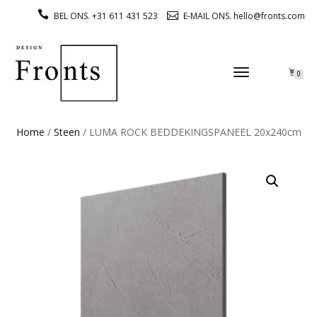
BEL ONS. +31 611 431 523
E-MAIL ONS. hello@fronts.com
TOGGLE
0
NAVIGATION
Home
/
Steen
/ LUMA ROCK BEDDEKINGSPANEEL 20x240cm