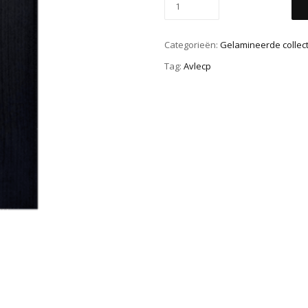
Categorieën:
Gelamineerde collect
Tag:
Avlecp