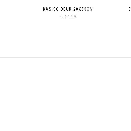
BASICO DEUR 20X80CM
€
47,19