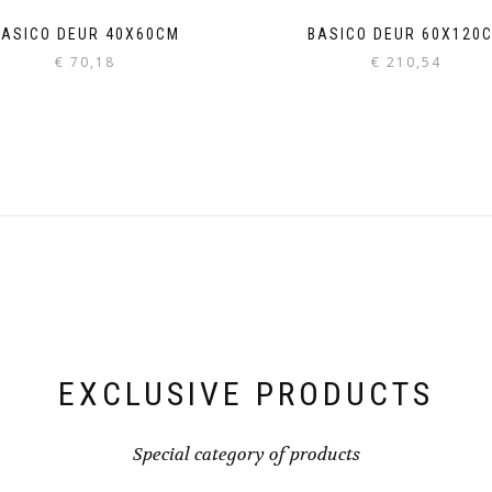
BASICO DEUR 40X60CM
BASICO DEUR 60X120
€
70,18
€
210,54
EXCLUSIVE PRODUCTS
Special category of products