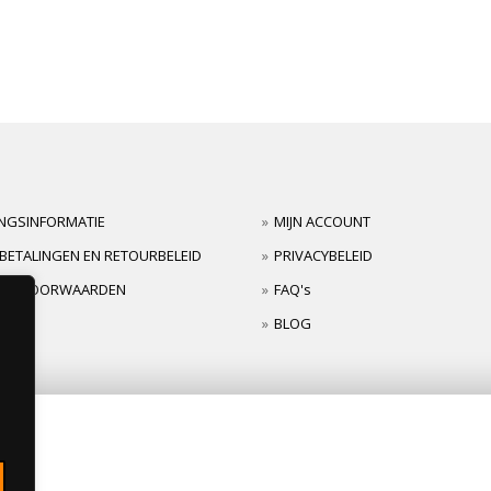
INGSINFORMATIE
MIJN ACCOUNT
BETALINGEN EN RETOURBELEID
PRIVACYBELEID
TIEVOORWAARDEN
FAQ's
BLOG
s