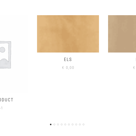
S
EIK
00
€
0,00
€