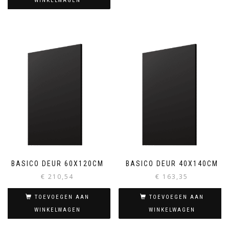
WINKELWAGEN
BASICO DEUR 60X120CM
BASICO DEUR 40X140CM
€
210,54
€
163,35
TOEVOEGEN AAN
TOEVOEGEN AAN
WINKELWAGEN
WINKELWAGEN