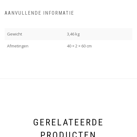
AANVULLENDE INFORMATIE
Gewicht
3,46 kg
Afmetingen
40 × 2 × 60 cm
GERELATEERDE
PRODUCTEN