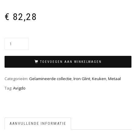
€
82,28
TOEVOEGEN AAN WINKELWAGEN
Categorieën:
Gelamineerde collectie
,
Iron Glint
,
Keuken
,
Metaal
Tag:
Avigdo
AANVULLENDE INFORMATIE