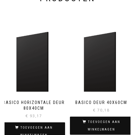
BASICO HORIZONTALE DEUR
BASICO DEUR 40X60CM
80X40CM
€
70,18
€
93,17
TOEVOEGEN AAN
TOEVOEGEN AAN
WINKELWAGEN