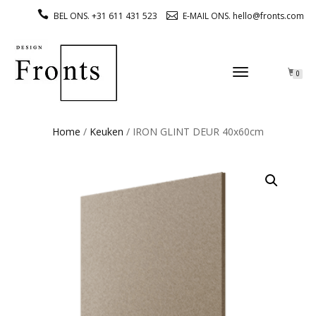
BEL ONS. +31 611 431 523
E-MAIL ONS. hello@fronts.com
TOGGLE
0
NAVIGATION
Home
/
Keuken
/ IRON GLINT DEUR 40x60cm