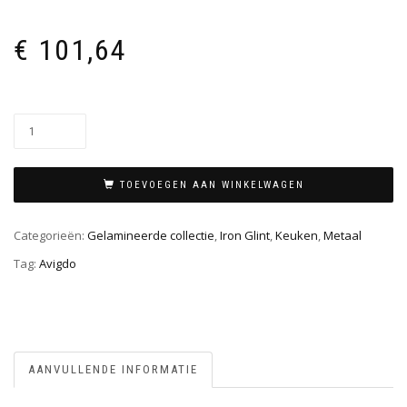
€
101,64
TOEVOEGEN AAN WINKELWAGEN
Categorieën:
Gelamineerde collectie
,
Iron Glint
,
Keuken
,
Metaal
Tag:
Avigdo
AANVULLENDE INFORMATIE