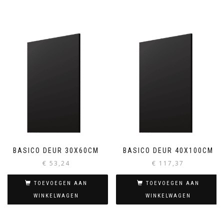
BASICO DEUR 30X60CM
BASICO DEUR 40X100CM
€
53,24
€
117,37
TOEVOEGEN AAN
TOEVOEGEN AAN
WINKELWAGEN
WINKELWAGEN