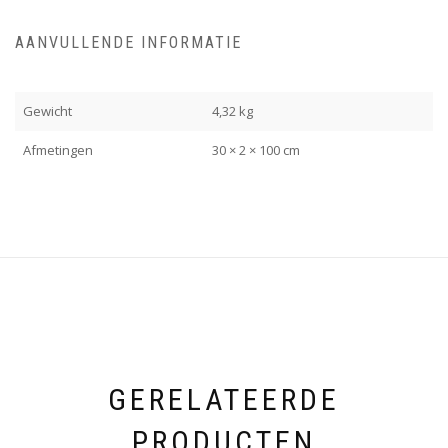
AANVULLENDE INFORMATIE
Gewicht
4,32 kg
Afmetingen
30 × 2 × 100 cm
GERELATEERDE
PRODUCTEN