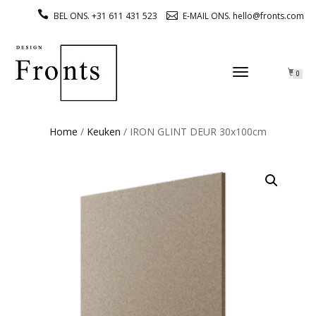
BEL ONS. +31 611 431 523
E-MAIL ONS. hello@fronts.com
TOGGLE
0
NAVIGATION
Home
/
Keuken
/ IRON GLINT DEUR 30x100cm