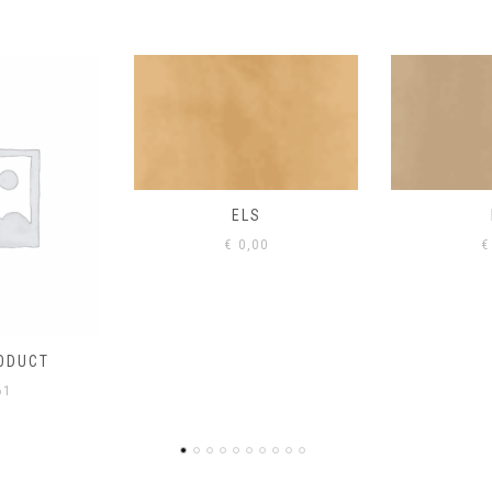
S
EIK
00
€
0,00
€