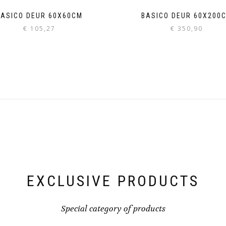
BASICO DEUR 60X60CM
BASICO DEUR 60X200
€
105,27
€
350,90
EXCLUSIVE PRODUCTS
Special category of products