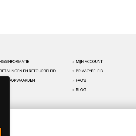
INGSINFORMATIE
MIJN ACCOUNT
BETALINGEN EN RETOURBELEID
PRIVACYBELEID
TIEVOORWAARDEN
FAQ's
BLOG
s