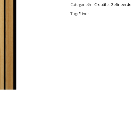
Categorieën:
Creatife
,
Gefineerde 
Tag:
Frindr