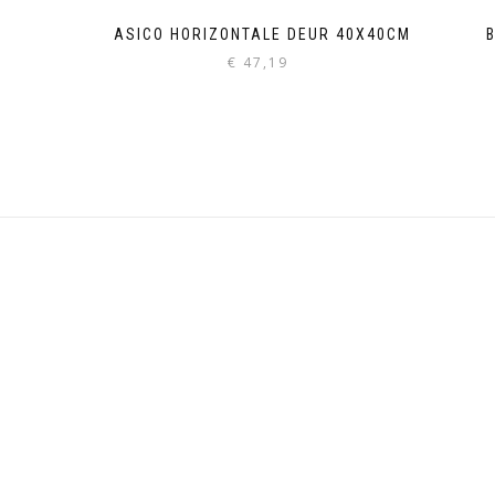
BASICO HORIZONTALE DEUR 40X40CM
€
47,19