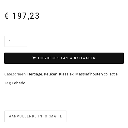
€
197,23
TOEVOEGEN AAN WINKELWAGEN
Categorieën:
Hertiage
,
Keuken
,
Klassiek
,
Massief houten collectie
Tag:
Fohedo
AANVULLENDE INFORMATIE