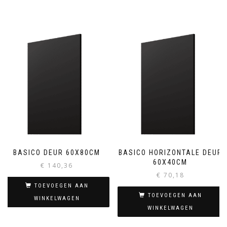
BASICO DEUR 60X80CM
BASICO HORIZONTALE DEUR
60X40CM
€
140,36
€
70,18
TOEVOEGEN AAN
TOEVOEGEN AAN
WINKELWAGEN
WINKELWAGEN