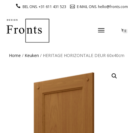
BEL ONS. +31 611 431 523
E-MAIL ONS. hello@fronts.com
TOGGLE
0
NAVIGATION
Home
/
Keuken
/ HERITAGE HORIZONTALE DEUR 60x40cm