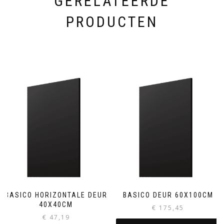
GERELATEERDE
PRODUCTEN
BASICO HORIZONTALE DEUR
BASICO DEUR 60X100CM
40X40CM
€
175,45
€
47,19