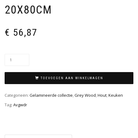
20X80CM
€
56,87
TOEVOEGEN AAN WINKELWAGEN
Categorieën:
Gelamineerde collectie
,
Grey Wood
,
Hout
,
Keuken
Tag:
Avgwdr