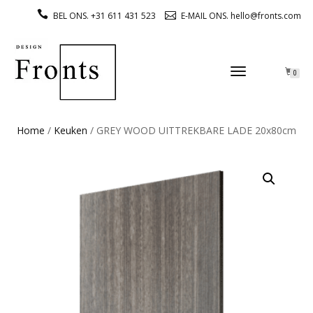
BEL ONS. +31 611 431 523
E-MAIL ONS. hello@fronts.com
TOGGLE
0
NAVIGATION
Home
/
Keuken
/ GREY WOOD UITTREKBARE LADE 20x80cm