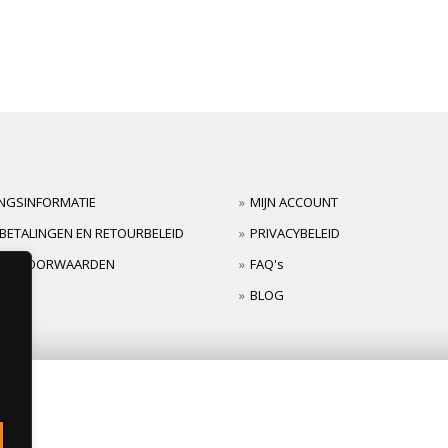
INGSINFORMATIE
MIJN ACCOUNT
BETALINGEN EN RETOURBELEID
PRIVACYBELEID
TIEVOORWAARDEN
FAQ's
BLOG
s