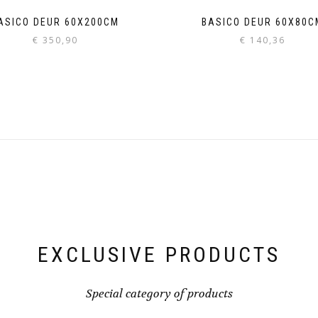
ASICO DEUR 60X200CM
BASICO DEUR 60X80C
€
350,90
€
140,36
EXCLUSIVE PRODUCTS
Special category of products