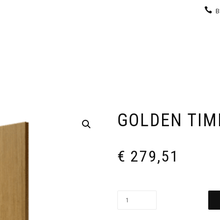
B
KEUKEN
GARDEROBE
GALERIJ
CONTACT
GOLDEN TIM
€
279,51