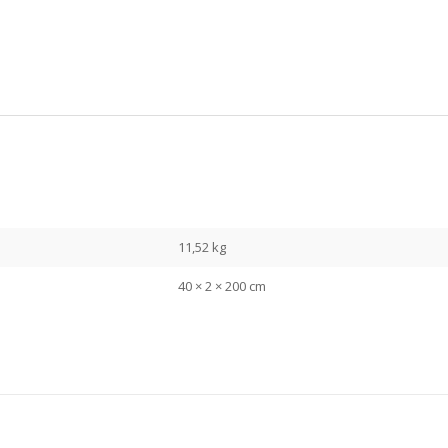
11,52 kg
40 × 2 × 200 cm