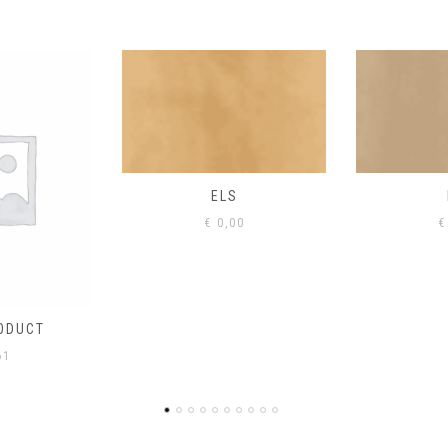
S
EIK
00
€
0,00
€