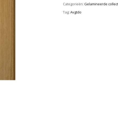
Categorieën:
Gelamineerde collect
Tag:
Avgtdo